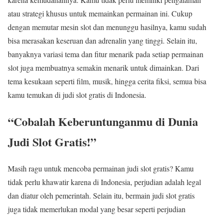
atau strategi khusus untuk memainkan permainan ini. Cukup
dengan memutar mesin slot dan menunggu hasilnya, kamu sudah
bisa merasakan keseruan dan adrenalin yang tinggi. Selain itu,
banyaknya variasi tema dan fitur menarik pada setiap permainan
slot juga membuatnya semakin menarik untuk dimainkan. Dari
tema kesukaan seperti film, musik, hingga cerita fiksi, semua bisa
kamu temukan di judi slot gratis di Indonesia.
“Cobalah Keberuntunganmu di Dunia
Judi Slot Gratis!”
Masih ragu untuk mencoba permainan judi slot gratis? Kamu
tidak perlu khawatir karena di Indonesia, perjudian adalah legal
dan diatur oleh pemerintah. Selain itu, bermain judi slot gratis
juga tidak memerlukan modal yang besar seperti perjudian