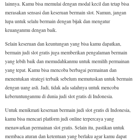
lainnya. Kamu bisa memulai dengan modal kecil dan tetap bisa
merasakan sensasi dan keseruan bermain slot. Namun, jangan
lupa untuk selalu bermain dengan bijak dan mengatur
keuanganmu dengan baik.
Selain keseruan dan keuntungan yang bisa kamu dapatkan,
bermain judi slot gratis juga memberikan pengalaman bermain
yang lebih baik dan memudahkanmu untuk memilih permainan
yang tepat. Kamu bisa mencoba berbagai permainan dan
menentukan strategi terbaik sebelum memutuskan untuk bermain
dengan uang asli. Jadi, tidak ada salahnya untuk mencoba
keberuntunganmu di dunia judi slot gratis di Indonesia.
Untuk menikmati keseruan bermain judi slot gratis di Indonesia,
kamu bisa mencari platform judi online terpercaya yang
menawarkan permainan slot gratis. Selain itu, pastikan untuk
membaca aturan dan ketentuan yang berlaku agar kamu dapat