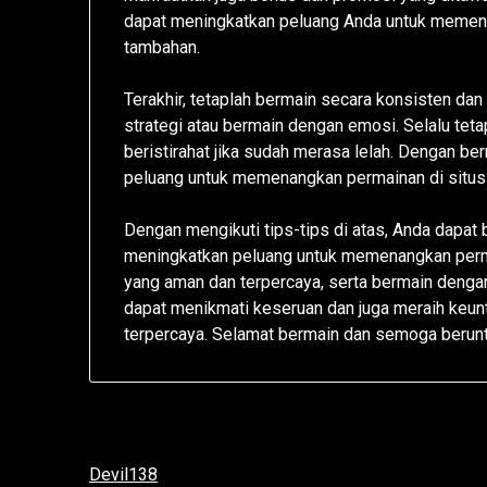
dapat meningkatkan peluang Anda untuk memen
tambahan.
Terakhir, tetaplah bermain secara konsisten da
strategi atau bermain dengan emosi. Selalu teta
beristirahat jika sudah merasa lelah. Dengan b
peluang untuk memenangkan permainan di situs j
Dengan mengikuti tips-tips di atas, Anda dapat 
meningkatkan peluang untuk memenangkan permain
yang aman dan terpercaya, serta bermain dengan
dapat menikmati keseruan dan juga meraih keuntu
terpercaya. Selamat bermain dan semoga berun
Devil138