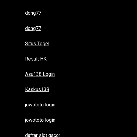
dong77
dong77
Situs Togel
Result HK
Asu138 Login
Kaskus138
jowototo login
jowototo login
daftar slot gacor