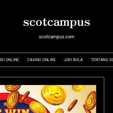
scotcampus
scotcampus.com
UDI ONLINE
CASINO ONLINE
JUDI BOLA
TENTANG 