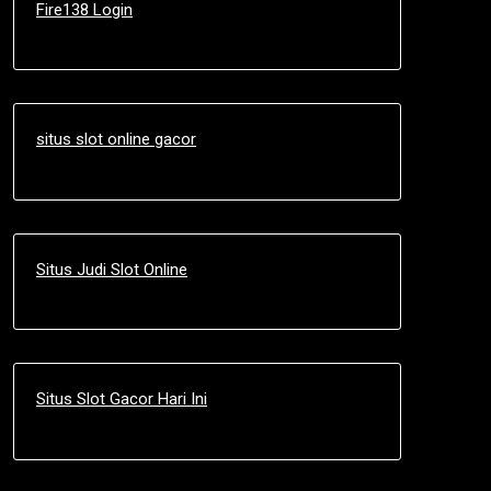
Fire138 Login
situs slot online gacor
Situs Judi Slot Online
Situs Slot Gacor Hari Ini