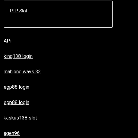
RTP Slot
APi
king138 login
mahjong ways 33
egp88 login
egp88 login
kaskus138 slot
agen96