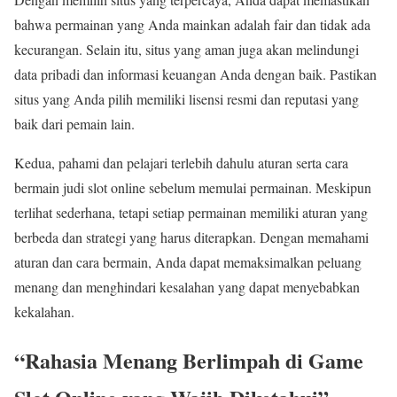
bahwa permainan yang Anda mainkan adalah fair dan tidak ada
kecurangan. Selain itu, situs yang aman juga akan melindungi
data pribadi dan informasi keuangan Anda dengan baik. Pastikan
situs yang Anda pilih memiliki lisensi resmi dan reputasi yang
baik dari pemain lain.
Kedua, pahami dan pelajari terlebih dahulu aturan serta cara
bermain judi slot online sebelum memulai permainan. Meskipun
terlihat sederhana, tetapi setiap permainan memiliki aturan yang
berbeda dan strategi yang harus diterapkan. Dengan memahami
aturan dan cara bermain, Anda dapat memaksimalkan peluang
menang dan menghindari kesalahan yang dapat menyebabkan
kekalahan.
“Rahasia Menang Berlimpah di Game