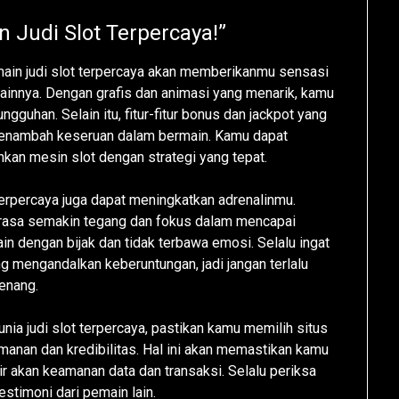
 Judi Slot Terpercaya!”
main judi slot terpercaya akan memberikanmu sensasi
lainnya. Dengan grafis dan animasi yang menarik, kamu
guhan. Selain itu, fitur-fitur bonus dan jackpot yang
n menambah keseruan dalam bermain. Kamu dapat
an mesin slot dengan strategi yang tepat.
terpercaya juga dapat meningkatkan adrenalinmu.
erasa semakin tegang dan fokus dalam mencapai
 dengan bijak dan tidak terbawa emosi. Selalu ingat
g mengandalkan keberuntungan, jadi jangan terlalu
enang.
ia judi slot terpercaya, pastikan kamu memilih situs
manan dan kredibilitas. Hal ini akan memastikan kamu
 akan keamanan data dan transaksi. Selalu periksa
estimoni dari pemain lain.