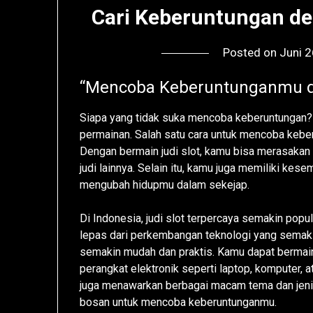
Cari Keberuntungan de
Posted on
Juni 2
“Mencoba Keberuntunganmu di 
Siapa yang tidak suka mencoba keberuntungan? B
permainan. Salah satu cara untuk mencoba keber
Dengan bermain judi slot, kamu bisa merasakan
judi lainnya. Selain itu, kamu juga memiliki k
mengubah hidupmu dalam sekejap.
Di Indonesia, judi slot terpercaya semakin popul
lepas dari perkembangan teknologi yang semaki
semakin mudah dan praktis. Kamu dapat bermain
perangkat elektronik seperti laptop, komputer, a
juga menawarkan berbagai macam tema dan jeni
bosan untuk mencoba keberuntunganmu.