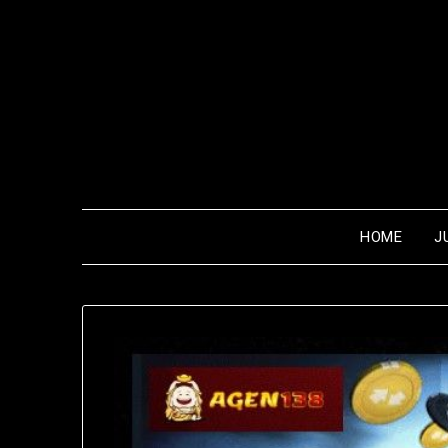
Skip
to
content
HOME
J