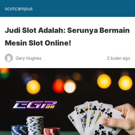
scotcampus
Judi Slot Adalah: Serunya Bermain
Mesin Slot Online!
Gary Hughes
2 bulan ago