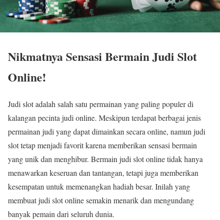
Nikmatnya Sensasi Bermain Judi Slot
Online!
Judi slot adalah salah satu permainan yang paling populer di
kalangan pecinta judi online. Meskipun terdapat berbagai jenis
permainan judi yang dapat dimainkan secara online, namun judi
slot tetap menjadi favorit karena memberikan sensasi bermain
yang unik dan menghibur. Bermain judi slot online tidak hanya
menawarkan keseruan dan tantangan, tetapi juga memberikan
kesempatan untuk memenangkan hadiah besar. Inilah yang
membuat judi slot online semakin menarik dan mengundang
banyak pemain dari seluruh dunia.