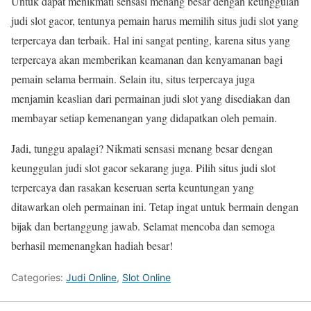
Untuk dapat menikmati sensasi menang besar dengan keunggulan
judi slot gacor, tentunya pemain harus memilih situs judi slot yang
terpercaya dan terbaik. Hal ini sangat penting, karena situs yang
terpercaya akan memberikan keamanan dan kenyamanan bagi
pemain selama bermain. Selain itu, situs terpercaya juga
menjamin keaslian dari permainan judi slot yang disediakan dan
membayar setiap kemenangan yang didapatkan oleh pemain.
Jadi, tunggu apalagi? Nikmati sensasi menang besar dengan
keunggulan judi slot gacor sekarang juga. Pilih situs judi slot
terpercaya dan rasakan keseruan serta keuntungan yang
ditawarkan oleh permainan ini. Tetap ingat untuk bermain dengan
bijak dan bertanggung jawab. Selamat mencoba dan semoga
berhasil memenangkan hadiah besar!
Categories:
Judi Online
,
Slot Online