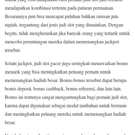
mendapatkan kombinasi tertentu pada putaran permainan.
Besarannya pun bisa mencapai puluhan bahkan ratusan juta
rupiah, tergantung dari jenis judi slot yang dimainkan. Dengan
begitu, tidak mengherankan jika banyak orang yang tertarik untuk
mencoba peruntungan mereka dalam memenangkan jackpot
tersebut.
Selain jackpot, judi slot gacor juga seringkali menawarkan bonus
menarik yang bisa meningkatkan peluang pemain untuk
memenangkan hadiah besar. Bonus-bonus tersebut dapat berupa
bonus deposit, bonus cashback, bonus referensi, dan lain-lain.
Bonus ini tentunya sangat menguntungkan bagi pemain judi slot,
karena dapat digunakan sebagai modal tambahan untuk bermain
dan meningkatkan peluang mereka untuk memenangkan hadiah
besar.