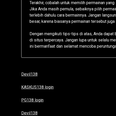
Terakhir, cobalah untuk memilih permainan ya
Jika Anda masih pemula, sebaiknya pilih permai
terlebih dahulu cara bermainnya. Jangan langs
besar, karena biasanya permainan tersebut juga m
Dengan mengikuti tips-tips di atas, Anda dapat 
di situs terpercaya. Jangan lupa untuk selalu me
ini bermanfaat dan selamat mencoba peruntungan
Devil138
KASKUS138 login
PG138 login
Devil138