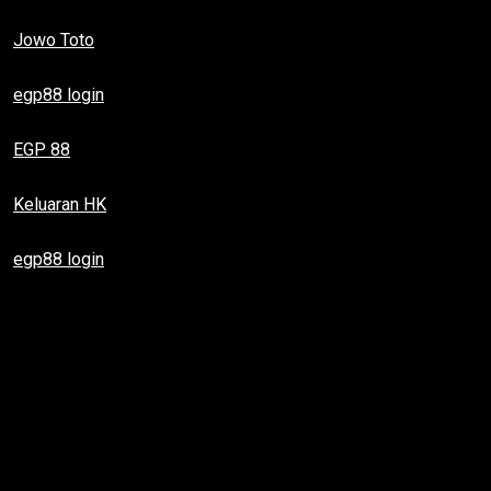
Jowo Toto
egp88 login
EGP 88
Keluaran HK
egp88 login