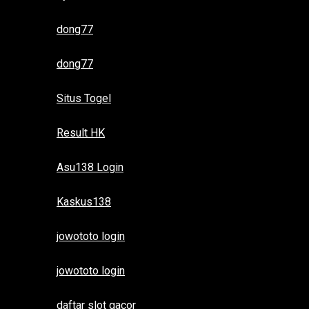
dong77
dong77
Situs Togel
Result HK
Asu138 Login
Kaskus138
jowototo login
jowototo login
daftar slot gacor