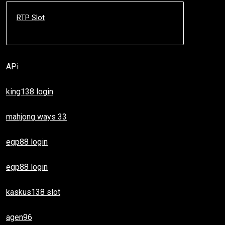
RTP Slot
APi
king138 login
mahjong ways 33
egp88 login
egp88 login
kaskus138 slot
agen96