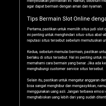
menyediakan permainan ini. Namun, sebelum mem
agar dapat bermain dengan aman dan nyaman.
Tips Bermain Slot Online deng
Pertama, pastikan untuk memilih situs judi slot 
ini penting untuk menghindari situs-situs abal-
reputasi situs tersebut sebelum memutuskan un
Kedua, sebelum memulai bermain, pastikan un
berlaku di situs tersebut. Hal ini penting untuk
memahami cara bermain yang benar. Jika ada ket
menghubungi customer service situs tersebut.
Selain itu, pastikan untuk mengatur anggaran d
bisa sangat menghibur dan mengasyikkan, namun 
menggunakan uang asli. Jangan terbawa emosi d
menghabiskan uang lebih dari yang sudah ditent