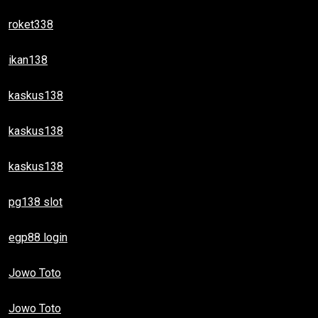
roket338
ikan138
kaskus138
kaskus138
kaskus138
pg138 slot
egp88 login
Jowo Toto
Jowo Toto