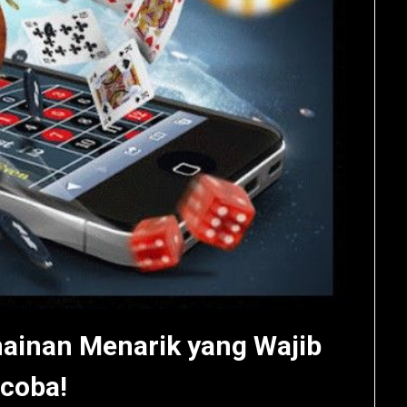
mainan Menarik yang Wajib
icoba!