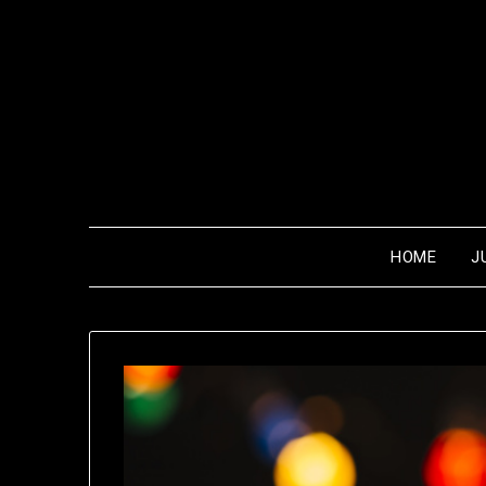
Skip
to
content
HOME
J