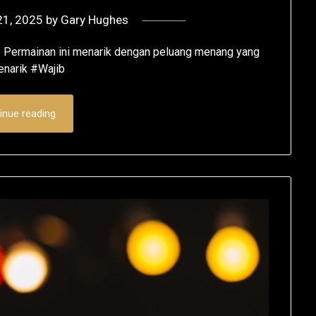
21, 2025
by
Gary Hughes
 Permainan ini menarik dengan peluang menang yang
enarik #Wajib
inue reading