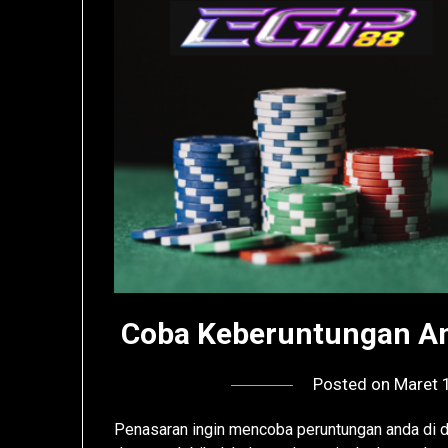
Coba Keberuntungan An
Posted on
Maret 
Penasaran ingin mencoba peruntungan anda di du