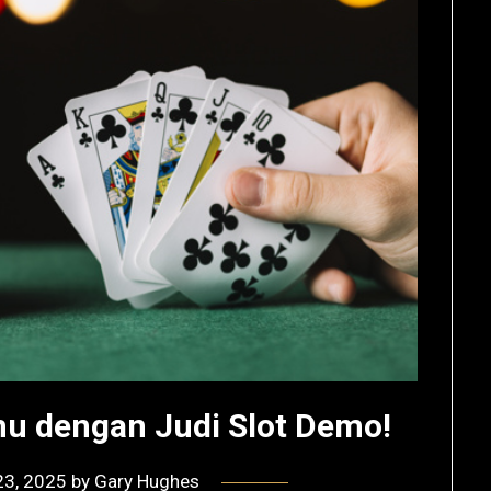
u dengan Judi Slot Demo!
23, 2025
by
Gary Hughes