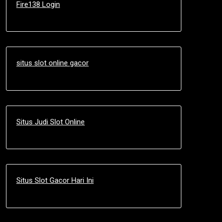
Fire138 Login
situs slot online gacor
Situs Judi Slot Online
Situs Slot Gacor Hari Ini