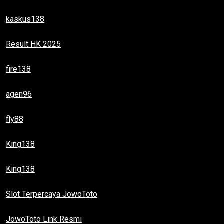
kaskus138
Result HK 2025
fire138
agen96
fly88
King138
King138
Slot Terpercaya JowoToto
JowoToto Link Resmi