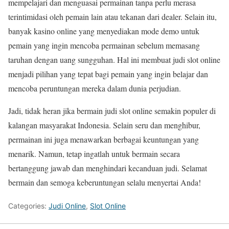
mempelajari dan menguasai permainan tanpa perlu merasa
terintimidasi oleh pemain lain atau tekanan dari dealer. Selain itu,
banyak kasino online yang menyediakan mode demo untuk
pemain yang ingin mencoba permainan sebelum memasang
taruhan dengan uang sungguhan. Hal ini membuat judi slot online
menjadi pilihan yang tepat bagi pemain yang ingin belajar dan
mencoba peruntungan mereka dalam dunia perjudian.
Jadi, tidak heran jika bermain judi slot online semakin populer di
kalangan masyarakat Indonesia. Selain seru dan menghibur,
permainan ini juga menawarkan berbagai keuntungan yang
menarik. Namun, tetap ingatlah untuk bermain secara
bertanggung jawab dan menghindari kecanduan judi. Selamat
bermain dan semoga keberuntungan selalu menyertai Anda!
Categories:
Judi Online
,
Slot Online