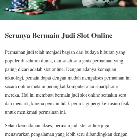
Serunya Bermain Judi Slot Online
Permainan judi telah menjadi bagian dari budaya hiburan yang
populer di seluruh dunia, dan salah satu jenis permainan yang
paling dicari adalah slot online. Dengan adanya kemajuan
teknologi, pemain dapat dengan mudah mengakses permainan ini
secara online melalui perangkat komputer atau smartphone
mereka. Hal ini membuat bermain judi slot online semakin seru
dan menarik, karena pemain tidak perlu lagi pergi ke kasino fisik
untuk menikmati permainan ini.
Selain kemudahan akses, bermain judi slot online juga
menawarkan pengalaman yang lebih seru dibandingkan dengan