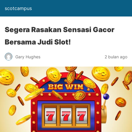
scotcampus
Segera Rasakan Sensasi Gacor
Bersama Judi Slot!
Gary Hughes
2 bulan ago