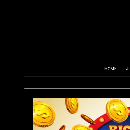
Skip
to
content
HOME
J