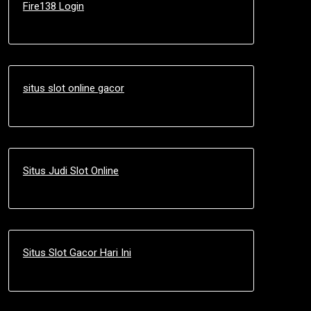
Fire138 Login
situs slot online gacor
Situs Judi Slot Online
Situs Slot Gacor Hari Ini