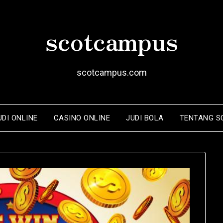
scotcampus
scotcampus.com
UDI ONLINE
CASINO ONLINE
JUDI BOLA
TENTANG 