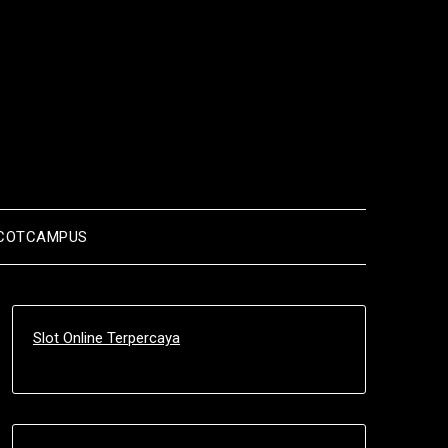
SCOTCAMPUS
Slot Online Terpercaya