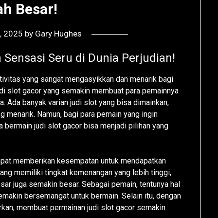
ah Besar!
4, 2025
by
Gary Hughes
 Sensasi Seru di Dunia Perjudian!
ktivitas yang sangat mengasyikkan dan menarik bagi
r judi slot gacor yang semakin membuat para pemainnya
Ada banyak varian judi slot yang bisa dimainkan,
g menarik. Namun, bagi para pemain yang ingin
 bermain judi slot gacor bisa menjadi pilihan yang
a dapat memberikan kesempatan untuk mendapatkan
ang memiliki tingkat kemenangan yang lebih tinggi,
ar juga semakin besar. Sebagai pemain, tentunya hal
makin bersemangat untuk bermain. Selain itu, dengan
rkan, membuat permainan judi slot gacor semakin