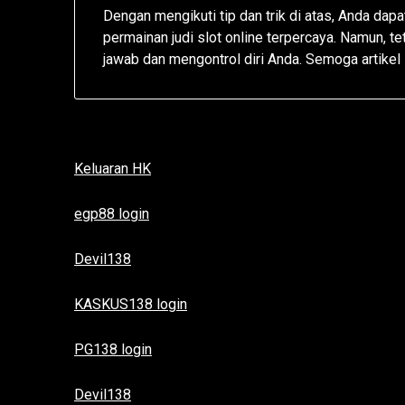
Dengan mengikuti tip dan trik di atas, Anda d
permainan judi slot online terpercaya. Namun, t
jawab dan mengontrol diri Anda. Semoga artikel
Keluaran HK
egp88 login
Devil138
KASKUS138 login
PG138 login
Devil138