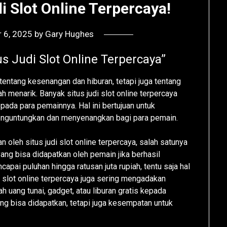
 Slot Online Terpercaya!
 6, 2025
by
Gary Hughes
s Judi Slot Online Terpercaya”
 tentang kesenangan dan hiburan, tetapi juga tentang
menarik. Banyak situs judi slot online terpercaya
da para pemainnya. Hal ini bertujuan untuk
nguntungkan dan menyenangkan bagi para pemain.
 oleh situs judi slot online terpercaya, salah satunya
yang bisa didapatkan oleh pemain jika berhasil
pai puluhan hingga ratusan juta rupiah, tentu saja hal
di slot online terpercaya juga sering mengadakan
 uang tunai, gadget, atau liburan gratis kepada
g bisa didapatkan, tetapi juga kesempatan untuk