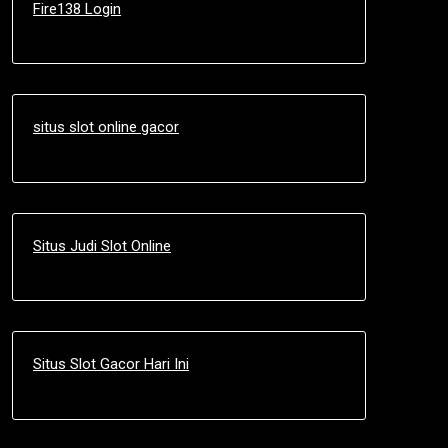
Fire138 Login
situs slot online gacor
Situs Judi Slot Online
Situs Slot Gacor Hari Ini