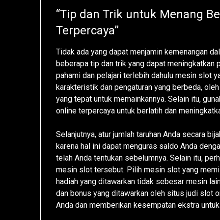
“Tip dan Trik untuk Menang Be
Terpercaya”
Tidak ada yang dapat menjamin kemenangan dalam
beberapa tip dan trik yang dapat meningkatkan
pahami dan pelajari terlebih dahulu mesin slot 
karakteristik dan pengaturan yang berbeda, oleh
yang tepat untuk memainkannya. Selain itu, gunak
online terpercaya untuk berlatih dan meningka
Selanjutnya, atur jumlah taruhan Anda secara bijak
karena hal ini dapat menguras saldo Anda denga
telah Anda tentukan sebelumnya. Selain itu, pe
mesin slot tersebut. Pilih mesin slot yang mem
hadiah yang ditawarkan tidak sebesar mesin lai
dan bonus yang ditawarkan oleh situs judi slot o
Anda dan memberikan kesempatan ekstra untuk